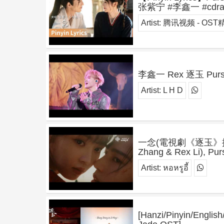
张紫宁 #李鑫一 #cdrama
Artist:
腾讯视频 - OST精选
李鑫一 Rex 逐玉 Purs
Artist:
L H D
一念(電視劇《逐玉》插曲) -
Zhang & Rex Li), Pur
Artist:
หอหรูอี้
[Hanzi/Pinyin/Englis