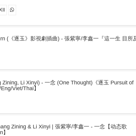
II
's Turn (《逐玉》影視劇插曲) - 張紫寧/李鑫一『這一生 目所
ing, Li Xinyi) - 一念 (One Thought)《逐玉 Pursuit of
Eng/Viet/Thai】
- Zhang Zining & Li Xinyi | 張紫寧/李鑫一 - 一念【动态歌
yin】